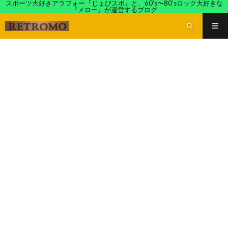
スポーツ大好きアラフォー『じょびスポ』と、60’s〜80’sロック大好きな
『メロー』が運営するブログ