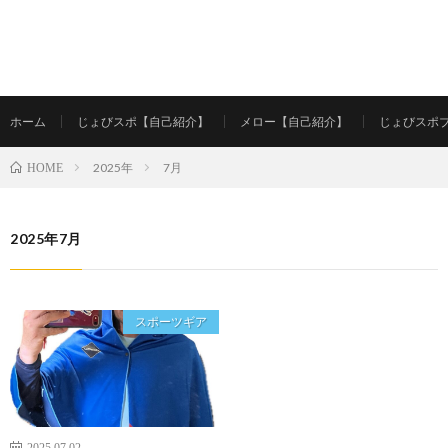
ホーム
じょびスポ【自己紹介】
メロー【自己紹介】
じょびスポ
2025年
7月
HOME
2025年7月
スポーツギア
2025.07.02