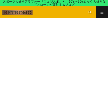
スポーツ大好きアラフォー『じょびスポ』と、60’s〜80’sロック大好きな
『メロー』が運営するブログ