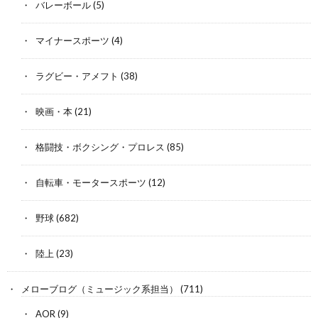
バレーボール
(5)
マイナースポーツ
(4)
ラグビー・アメフト
(38)
映画・本
(21)
格闘技・ボクシング・プロレス
(85)
自転車・モータースポーツ
(12)
野球
(682)
陸上
(23)
メローブログ（ミュージック系担当）
(711)
AOR
(9)