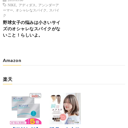
NIKE
,
アディダス
,
アンンダーア
ーマー
,
オシャレなスパイク
,
スパイ
ク
野球女子の悩みは小さいサイ
ズのオシャレなスパイクがな
いこと！らしいよ。
Amazon
楽天