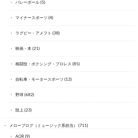
バレーボール
(5)
マイナースポーツ
(4)
ラグビー・アメフト
(38)
映画・本
(21)
格闘技・ボクシング・プロレス
(85)
自転車・モータースポーツ
(12)
野球
(682)
陸上
(23)
メローブログ（ミュージック系担当）
(711)
AOR
(9)