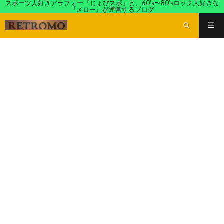
スポーツ大好きアラフォー『じょびスポ』と、60’s〜80’sロック大好きな
『メロー』が運営するブログ