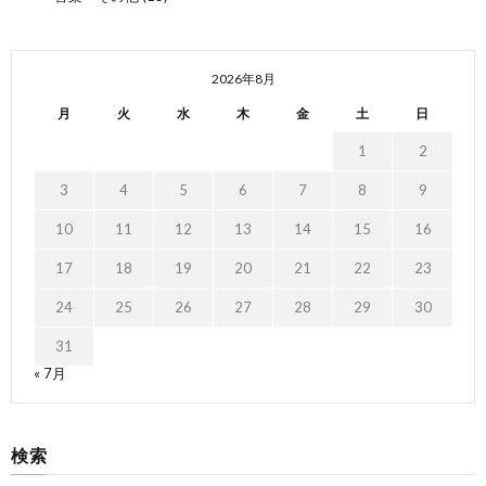
2026年8月
月
火
水
木
金
土
日
1
2
3
4
5
6
7
8
9
10
11
12
13
14
15
16
17
18
19
20
21
22
23
24
25
26
27
28
29
30
31
« 7月
検索