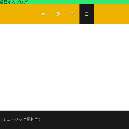
が運営するブログ
（ミュージック系担当）