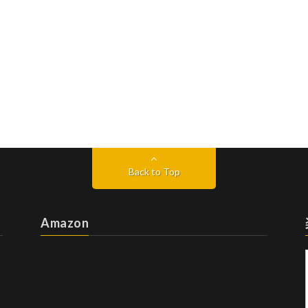
Back to Top
Amazon