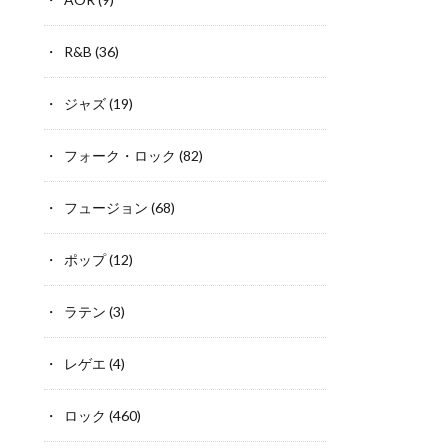
R&B
(36)
ジャズ
(19)
フォーク・ロック
(82)
フュージョン
(68)
ポップ
(12)
ラテン
(3)
レゲエ
(4)
ロック
(460)