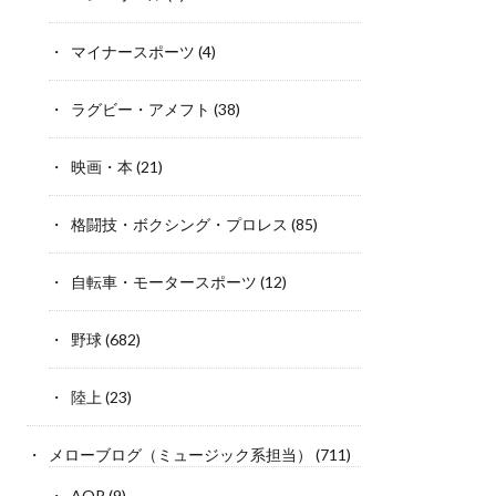
マイナースポーツ
(4)
ラグビー・アメフト
(38)
映画・本
(21)
格闘技・ボクシング・プロレス
(85)
自転車・モータースポーツ
(12)
野球
(682)
陸上
(23)
メローブログ（ミュージック系担当）
(711)
AOR
(9)