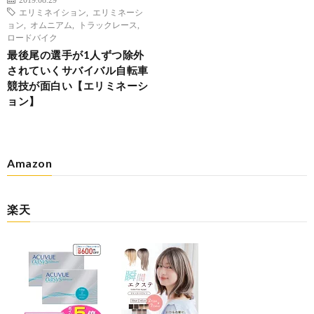
エリミネイション
,
エリミネーシ
ョン
,
オムニアム
,
トラックレース
,
ロードバイク
最後尾の選手が1人ずつ除外
されていくサバイバル自転車
競技が面白い【エリミネーシ
ョン】
Amazon
楽天