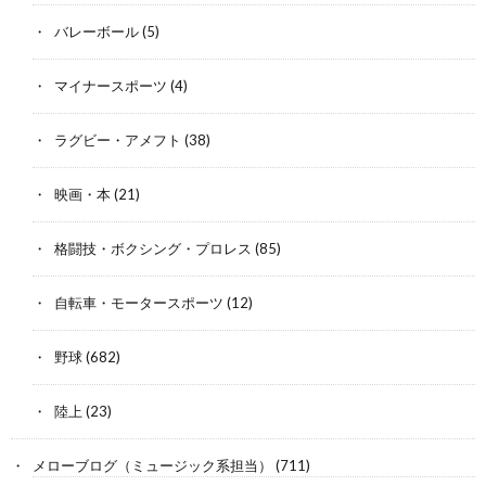
バレーボール
(5)
マイナースポーツ
(4)
ラグビー・アメフト
(38)
映画・本
(21)
格闘技・ボクシング・プロレス
(85)
自転車・モータースポーツ
(12)
野球
(682)
陸上
(23)
メローブログ（ミュージック系担当）
(711)