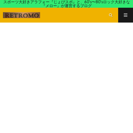
スポーツ大好きアラフォー『じょびスポ』と、60’s〜80’sロック大好きな
『メロー』が運営するブログ