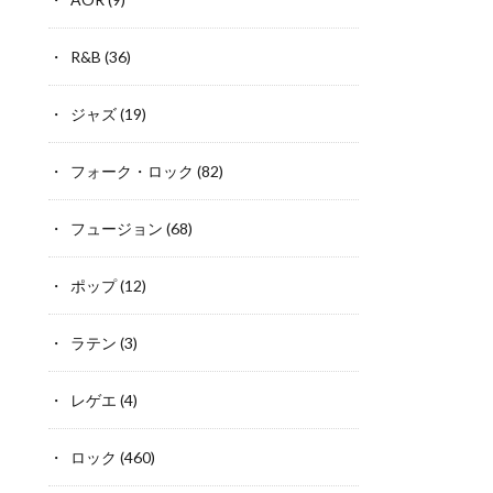
R&B
(36)
ジャズ
(19)
フォーク・ロック
(82)
フュージョン
(68)
ポップ
(12)
ラテン
(3)
レゲエ
(4)
ロック
(460)