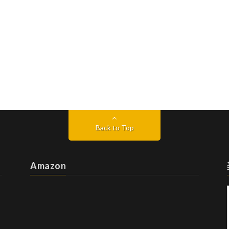
Back to Top
Amazon