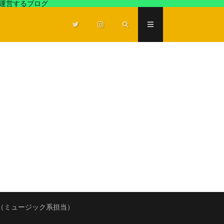
が運営するブログ
（ミュージック系担当）