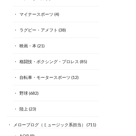
マイナースポーツ
(4)
ラグビー・アメフト
(38)
映画・本
(21)
格闘技・ボクシング・プロレス
(85)
自転車・モータースポーツ
(12)
野球
(682)
陸上
(23)
メローブログ（ミュージック系担当）
(711)
AOR
(9)