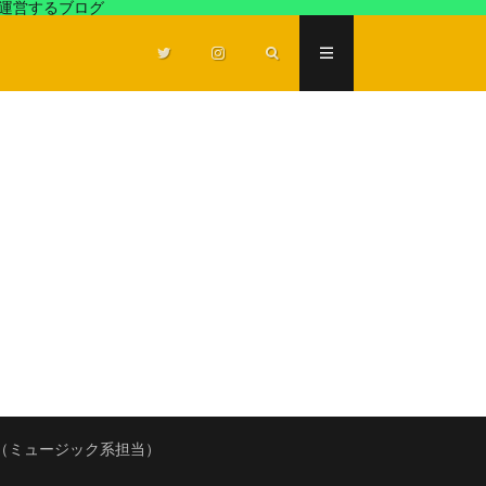
が運営するブログ
（ミュージック系担当）