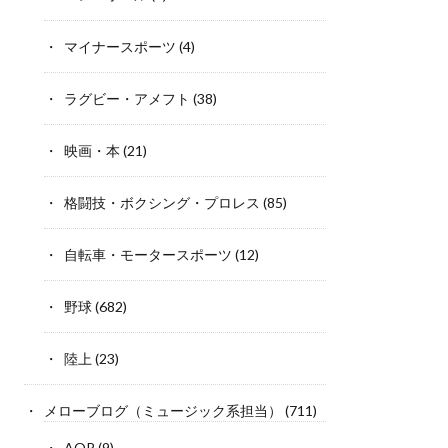
マイナースポーツ
(4)
ラグビー・アメフト
(38)
映画・本
(21)
格闘技・ボクシング・プロレス
(85)
自転車・モータースポーツ
(12)
野球
(682)
陸上
(23)
メローブログ（ミュージック系担当）
(711)
AOR
(9)