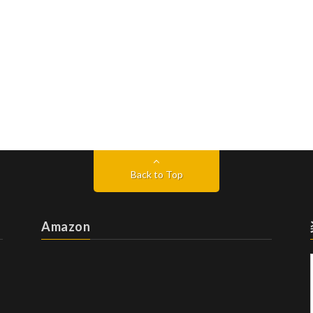
Back to Top
Amazon