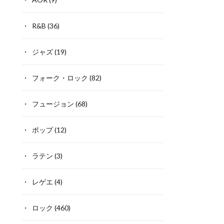
R&B
(36)
ジャズ
(19)
フォーク・ロック
(82)
フュージョン
(68)
ポップ
(12)
ラテン
(3)
レゲエ
(4)
ロック
(460)