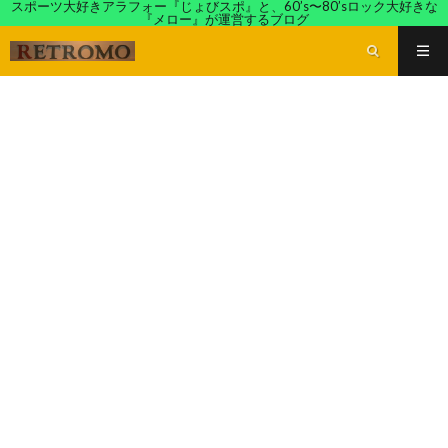
スポーツ大好きアラフォー『じょびスポ』と、60’s〜80’sロック大好きな
『メロー』が運営するブログ