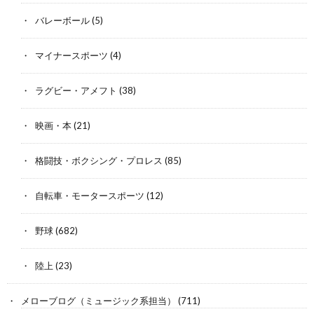
バレーボール
(5)
マイナースポーツ
(4)
ラグビー・アメフト
(38)
映画・本
(21)
格闘技・ボクシング・プロレス
(85)
自転車・モータースポーツ
(12)
野球
(682)
陸上
(23)
メローブログ（ミュージック系担当）
(711)