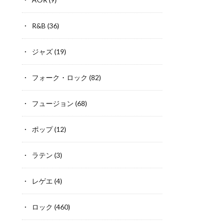
R&B
(36)
ジャズ
(19)
フォーク・ロック
(82)
フュージョン
(68)
ポップ
(12)
ラテン
(3)
レゲエ
(4)
ロック
(460)