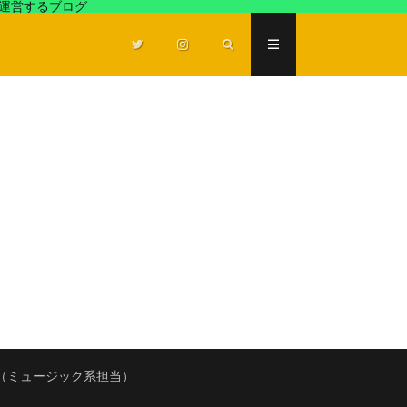
が運営するブログ
（ミュージック系担当）