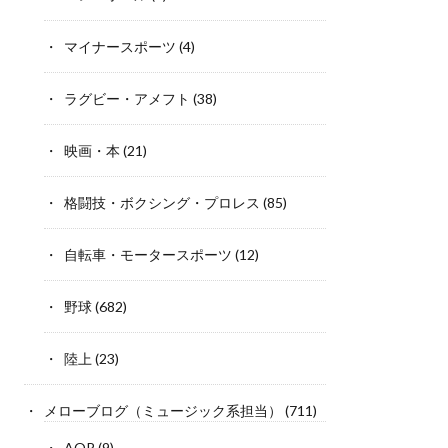
マイナースポーツ
(4)
ラグビー・アメフト
(38)
映画・本
(21)
格闘技・ボクシング・プロレス
(85)
自転車・モータースポーツ
(12)
野球
(682)
陸上
(23)
メローブログ（ミュージック系担当）
(711)
AOR
(9)