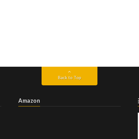
Back to Top
Amazon