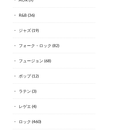
R&B
(36)
ジャズ
(19)
フォーク・ロック
(82)
フュージョン
(68)
ポップ
(12)
ラテン
(3)
レゲエ
(4)
ロック
(460)