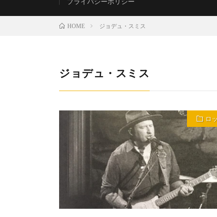
プライバシーポリシー
ジョデュ・スミス
HOME
ジョデュ・スミス
ロ