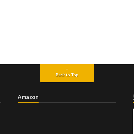
Back to Top
Amazon