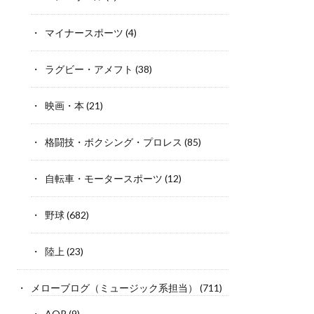
マイナースポーツ
(4)
ラグビー・アメフト
(38)
映画・本
(21)
格闘技・ボクシング・プロレス
(85)
自転車・モータースポーツ
(12)
野球
(682)
陸上
(23)
メローブログ（ミュージック系担当）
(711)
AOR
(9)