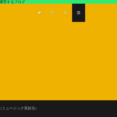
が運営するブログ
（ミュージック系担当）