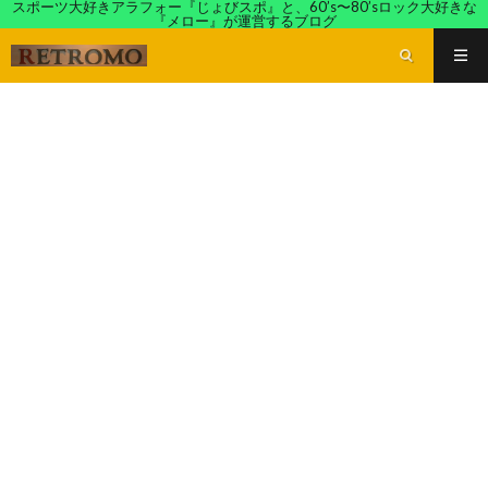
スポーツ大好きアラフォー『じょびスポ』と、60’s〜80’sロック大好きな
『メロー』が運営するブログ