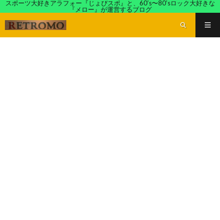
スポーツ大好きアラフォー『じょびスポ』と、60’s〜80’sロック大好きな
『メロー』が運営するブログ