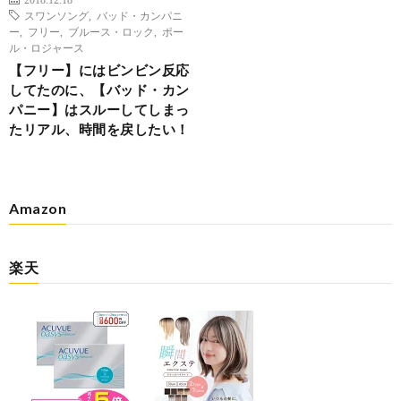
スワンソング
,
バッド・カンパニ
ー
,
フリー
,
ブルース・ロック
,
ポー
ル・ロジャース
【フリー】にはビンビン反応
してたのに、【バッド・カン
パニー】はスルーしてしまっ
たリアル、時間を戻したい！
Amazon
楽天