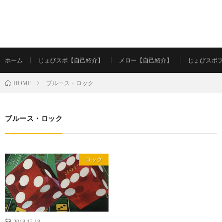
ホーム
じょびスポ【自己紹介】
メロー【自己紹介】
じょびスポ
ブルース・ロック
HOME
ブルース・ロック
ロック
2018.12.18