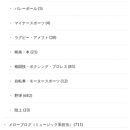
バレーボール
(5)
マイナースポーツ
(4)
ラグビー・アメフト
(38)
映画・本
(21)
格闘技・ボクシング・プロレス
(85)
自転車・モータースポーツ
(12)
野球
(682)
陸上
(23)
メローブログ（ミュージック系担当）
(711)