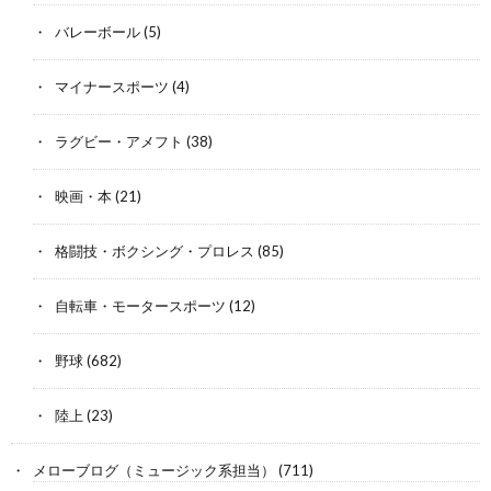
バレーボール
(5)
マイナースポーツ
(4)
ラグビー・アメフト
(38)
映画・本
(21)
格闘技・ボクシング・プロレス
(85)
自転車・モータースポーツ
(12)
野球
(682)
陸上
(23)
メローブログ（ミュージック系担当）
(711)