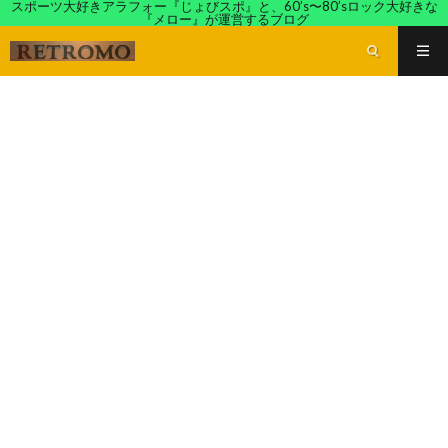
スポーツ大好きアラフォー『じょびスポ』と、60’s〜80’sロック大好きな
『メロー』が運営するブログ