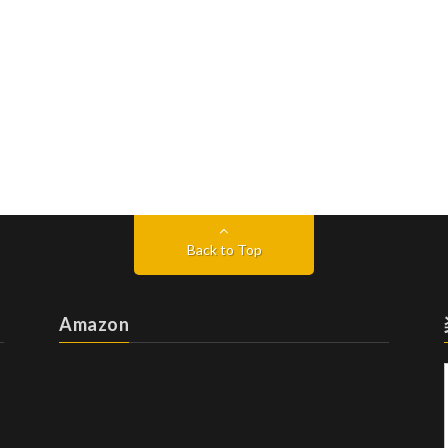
Back to Top
Amazon