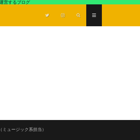
が運営するブログ
（ミュージック系担当）