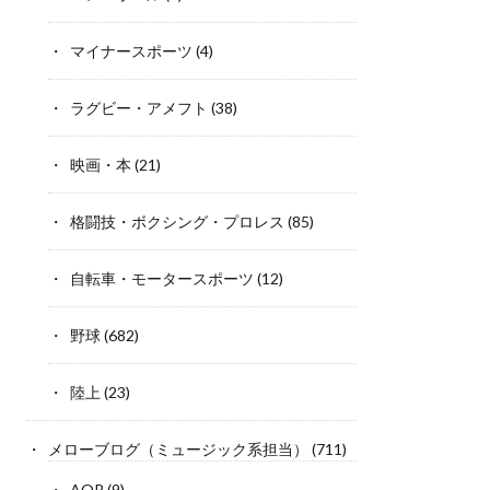
マイナースポーツ
(4)
ラグビー・アメフト
(38)
映画・本
(21)
格闘技・ボクシング・プロレス
(85)
自転車・モータースポーツ
(12)
野球
(682)
陸上
(23)
メローブログ（ミュージック系担当）
(711)
AOR
(9)