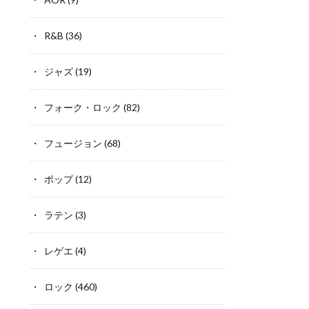
R&B
(36)
ジャズ
(19)
フォーク・ロック
(82)
フュージョン
(68)
ポップ
(12)
ラテン
(3)
レゲエ
(4)
ロック
(460)