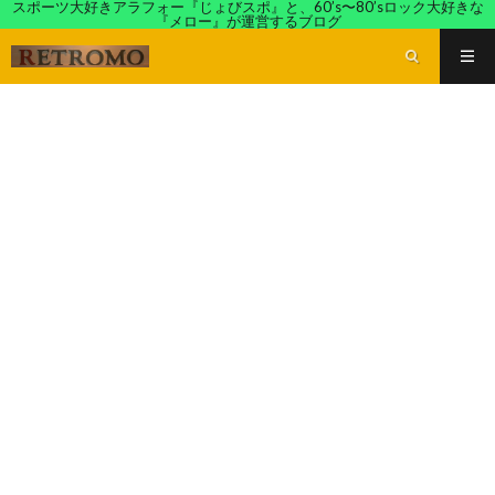
スポーツ大好きアラフォー『じょびスポ』と、60’s〜80’sロック大好きな
『メロー』が運営するブログ