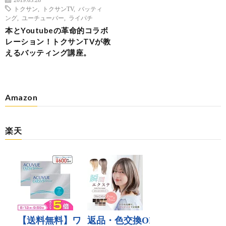
トクサン
,
トクサンTV
,
バッティ
ング
,
ユーチューバー
,
ライパチ
本とYoutubeの革命的コラボ
レーション！トクサンTVが教
えるバッティング講座。
Amazon
楽天