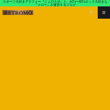
スポーツ大好きアラフォー『じょびスポ』と、60’s〜80’sロック大好きな
『メロー』が運営するブログ