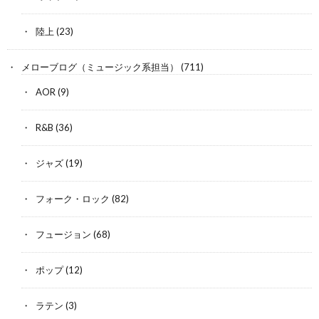
陸上
(23)
メローブログ（ミュージック系担当）
(711)
AOR
(9)
R&B
(36)
ジャズ
(19)
フォーク・ロック
(82)
フュージョン
(68)
ポップ
(12)
ラテン
(3)