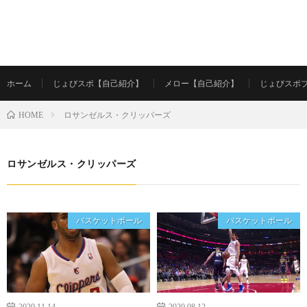
ホーム
じょびスポ【自己紹介】
メロー【自己紹介】
じょびスポ
ロサンゼルス・クリッパーズ
HOME
ロサンゼルス・クリッパーズ
バスケットボール
バスケットボール
2020.11.14
2020.08.12