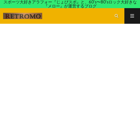
スポーツ大好きアラフォー『じょびスポ』と、60’s〜80’sロック大好きな
『メロー』が運営するブログ