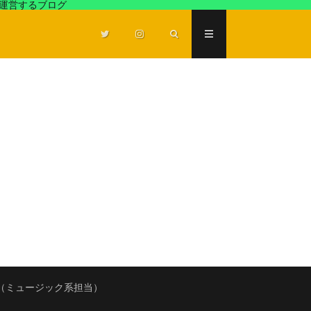
が運営するブログ
（ミュージック系担当）