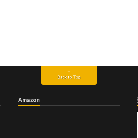
Back to Top
Amazon