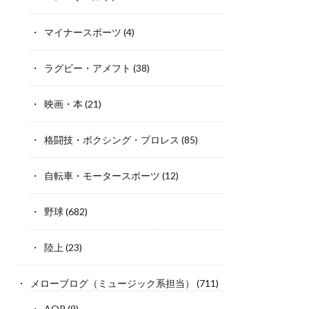
マイナースポーツ
(4)
ラグビー・アメフト
(38)
映画・本
(21)
格闘技・ボクシング・プロレス
(85)
自転車・モータースポーツ
(12)
野球
(682)
陸上
(23)
メローブログ（ミュージック系担当）
(711)
AOR
(9)