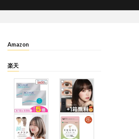
Amazon
楽天