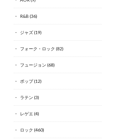
R&B
(36)
ジャズ
(19)
フォーク・ロック
(82)
フュージョン
(68)
ポップ
(12)
ラテン
(3)
レゲエ
(4)
ロック
(460)