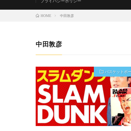
プライバシーポリシー
中田敦彦
HOME
中田敦彦
バスケットボ