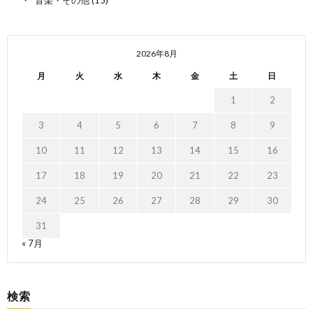
2026年8月
月
火
水
木
金
土
日
1
2
3
4
5
6
7
8
9
10
11
12
13
14
15
16
17
18
19
20
21
22
23
24
25
26
27
28
29
30
31
« 7月
検索