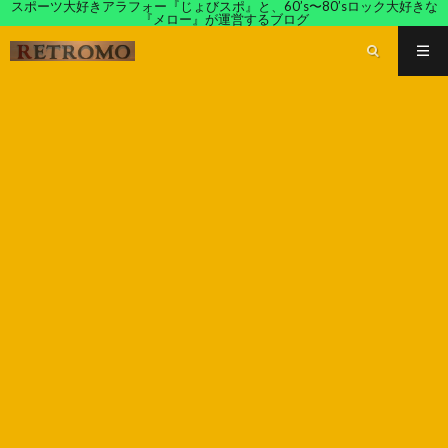
スポーツ大好きアラフォー『じょびスポ』と、60’s〜80’sロック大好きな
『メロー』が運営するブログ