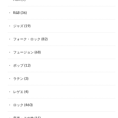
R&B
(36)
ジャズ
(19)
フォーク・ロック
(82)
フュージョン
(68)
ポップ
(12)
ラテン
(3)
レゲエ
(4)
ロック
(460)
音楽・その他
(15)