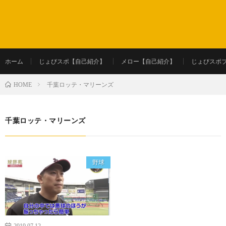
ホーム
じょびスポ【自己紹介】
メロー【自己紹介】
じょびスポ
千葉ロッテ・マリーンズ
HOME
千葉ロッテ・マリーンズ
野球
2019.07.12