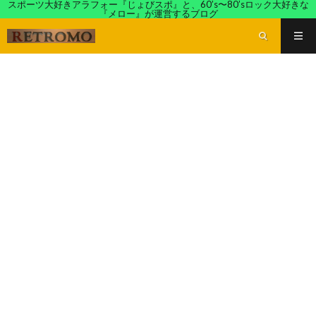
スポーツ大好きアラフォー『じょびスポ』と、60’s〜80’sロック大好きな
『メロー』が運営するブログ