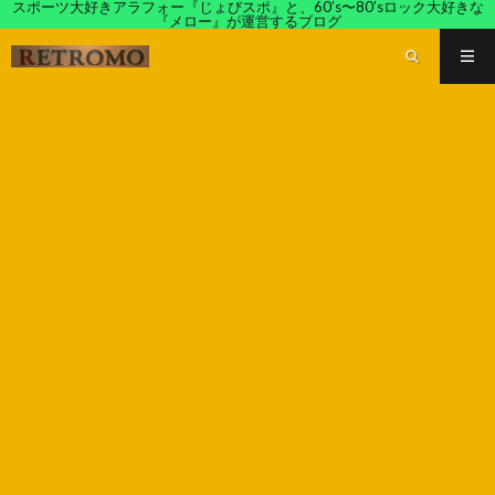
スポーツ大好きアラフォー『じょびスポ』と、60’s〜80’sロック大好きな
『メロー』が運営するブログ