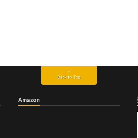
Back to Top
Amazon