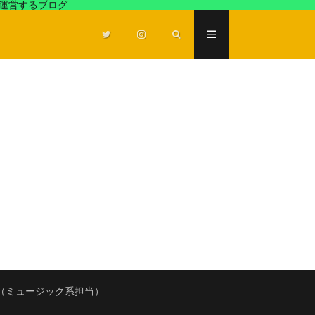
が運営するブログ
（ミュージック系担当）