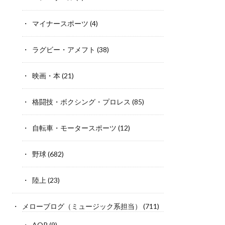
マイナースポーツ
(4)
ラグビー・アメフト
(38)
映画・本
(21)
格闘技・ボクシング・プロレス
(85)
自転車・モータースポーツ
(12)
野球
(682)
陸上
(23)
メローブログ（ミュージック系担当）
(711)
AOR
(9)