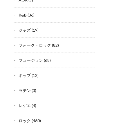
R&B
(36)
ジャズ
(19)
フォーク・ロック
(82)
フュージョン
(68)
ポップ
(12)
ラテン
(3)
レゲエ
(4)
ロック
(460)