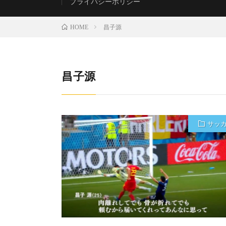
プライバシーポリシー
昌子源
HOME
昌子源
サッ