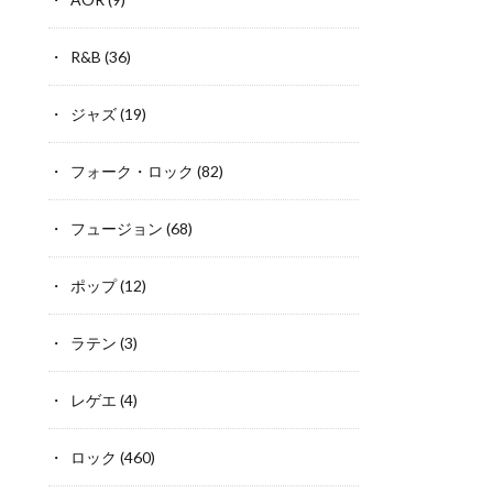
R&B
(36)
ジャズ
(19)
フォーク・ロック
(82)
フュージョン
(68)
ポップ
(12)
ラテン
(3)
レゲエ
(4)
ロック
(460)