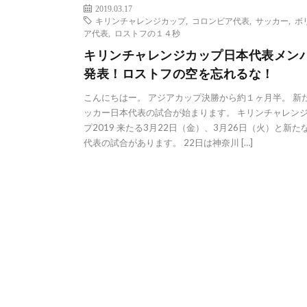
2019.03.17
キリンチャレンジカップ
,
コロンビア代表
,
サッカー
,
ボ
ア代表
,
ロストフの１４秒
キリンチャレンジカップ日本代表メン
発表！ロストフの空を忘れるな！
こんにちはー。 アジアカップ決勝から約１ヶ月半。 新
ッカー日本代表の試合が始まります。 キリンチャレン
プ2019 来たる3月22日（金）、3月26日（火）と新た
代表の試合があります。 22日は神奈川 […]