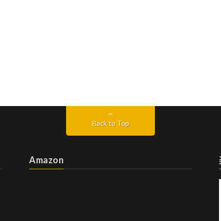
Back to Top
Amazon