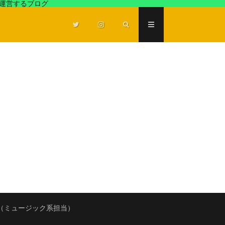
が運営するブログ
（ミュージック系担当）