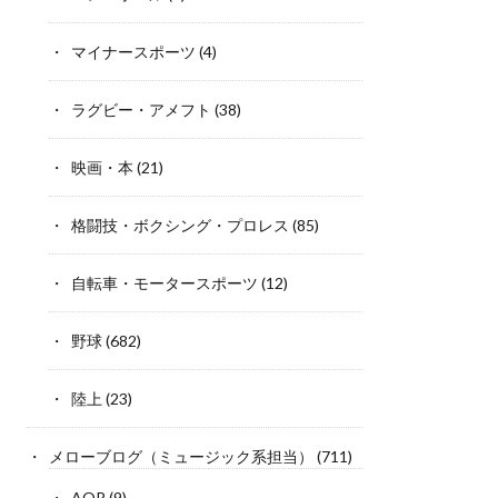
マイナースポーツ
(4)
ラグビー・アメフト
(38)
映画・本
(21)
格闘技・ボクシング・プロレス
(85)
自転車・モータースポーツ
(12)
野球
(682)
陸上
(23)
メローブログ（ミュージック系担当）
(711)
AOR
(9)