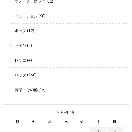
フォーク・ロック
(82)
フュージョン
(68)
ポップ
(12)
ラテン
(3)
レゲエ
(4)
ロック
(460)
音楽・その他
(15)
2026年8月
月
火
水
木
金
土
日
1
2