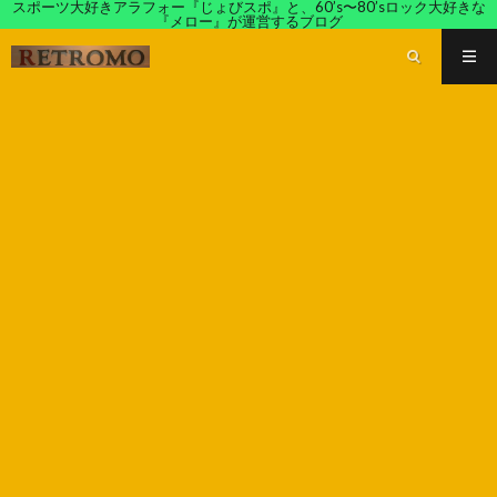
スポーツ大好きアラフォー『じょびスポ』と、60’s〜80’sロック大好きな
『メロー』が運営するブログ