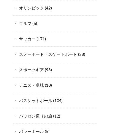
オリンピック
(42)
ゴルフ
(6)
サッカー
(171)
スノーボード・スケートボード
(28)
スポーツギア
(98)
テニス・卓球
(10)
バスケットボール
(104)
バッセン巡りの旅
(12)
バレーボール
(5)