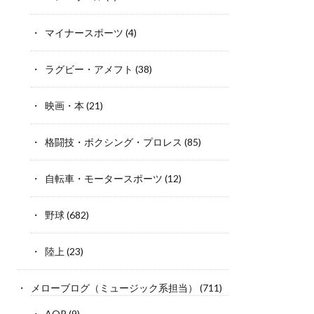
マイナースポーツ
(4)
ラグビー・アメフト
(38)
映画・本
(21)
格闘技・ボクシング・プロレス
(85)
自転車・モータースポーツ
(12)
野球
(682)
陸上
(23)
メローブログ（ミュージック系担当）
(711)
AOR
(9)