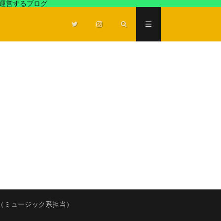
が運営するブログ
（ミュージック系担当）