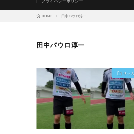
プライバシーポリシー
田中パウロ淳一
HOME
田中パウロ淳一
サッ