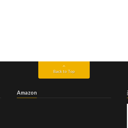
Back to Top
Amazon