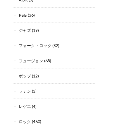
R&B
(36)
ジャズ
(19)
フォーク・ロック
(82)
フュージョン
(68)
ポップ
(12)
ラテン
(3)
レゲエ
(4)
ロック
(460)