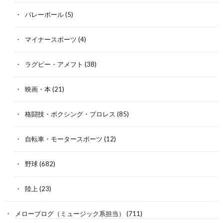
バレーボール
(5)
マイナースポーツ
(4)
ラグビー・アメフト
(38)
映画・本
(21)
格闘技・ボクシング・プロレス
(85)
自転車・モータースポーツ
(12)
野球
(682)
陸上
(23)
メローブログ（ミュージック系担当）
(711)