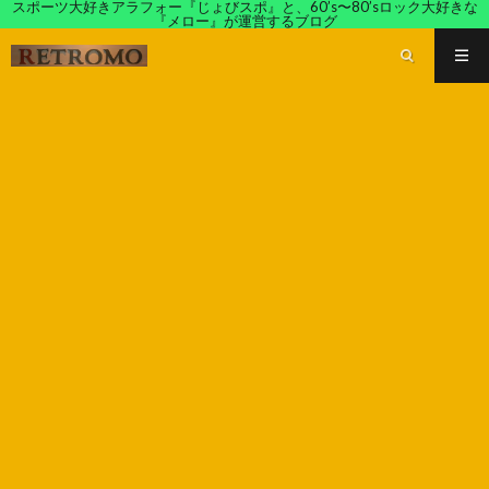
スポーツ大好きアラフォー『じょびスポ』と、60’s〜80’sロック大好きな
『メロー』が運営するブログ