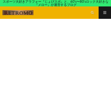
スポーツ大好きアラフォー『じょびスポ』と、60’s〜80’sロック大好きな
『メロー』が運営するブログ