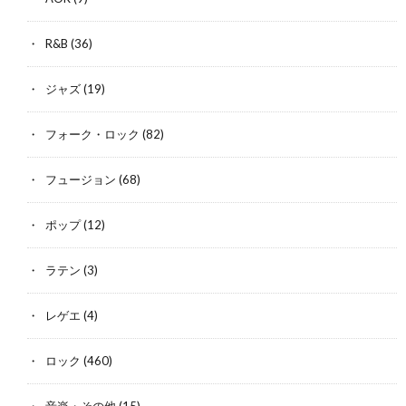
R&B
(36)
ジャズ
(19)
フォーク・ロック
(82)
フュージョン
(68)
ポップ
(12)
ラテン
(3)
レゲエ
(4)
ロック
(460)
音楽・その他
(15)