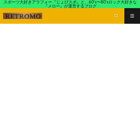
スポーツ大好きアラフォー『じょびスポ』と、60’s〜80’sロック大好きな
『メロー』が運営するブログ