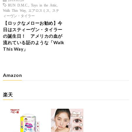
RUN D.M.C.
,
Toys in the Attic
,
Walk This Way
,
エアロスミス
,
ステ
ィーヴン・タイラー
【ロックなメローお勧め】今
日はスティーヴン・タイラー
の誕生日！ アメリカの血が
流れている証のような「Walk
This Way」
Amazon
楽天