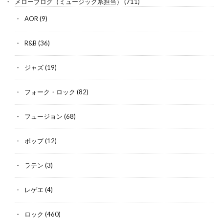
メローブログ（ミュージック系担当）
(711)
AOR
(9)
R&B
(36)
ジャズ
(19)
フォーク・ロック
(82)
フュージョン
(68)
ポップ
(12)
ラテン
(3)
レゲエ
(4)
ロック
(460)