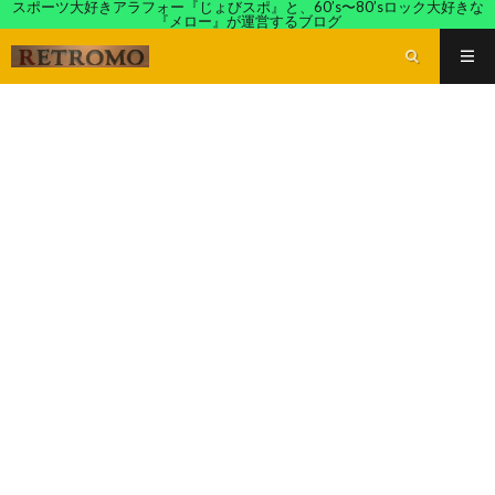
スポーツ大好きアラフォー『じょびスポ』と、60’s〜80’sロック大好きな
『メロー』が運営するブログ