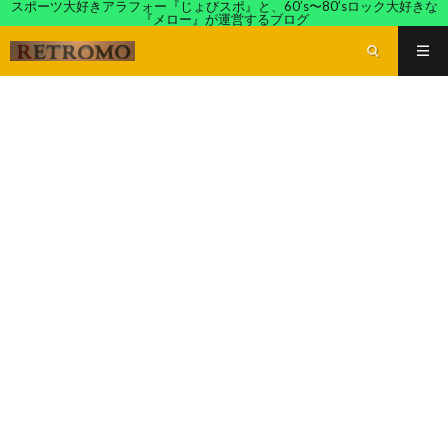
スポーツ大好きアラフォー『じょびスポ』と、60’s〜80’sロック大好きな
『メロー』が運営するブログ