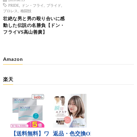
PRIDE
,
ドン・フライ
,
プライド
,
プロレス
,
格闘技
壮絶な男と男の殴り合いに感
動した伝説の名勝負【ドン・
フライVS高山善廣】
Amazon
楽天