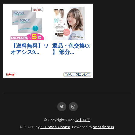
© Copyright 2026
レトロモ
.
レトロモ by
FIT-Web Create
. Powered by
WordPress
.