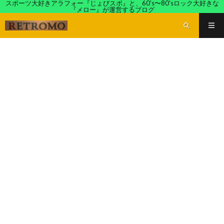
スポーツ大好きアラフォー『じょびスポ』と、60’s〜80’sロック大好きな
『メロー』が運営するブログ