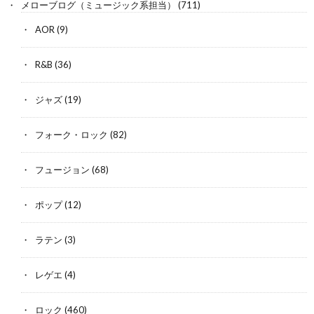
メローブログ（ミュージック系担当）
(711)
AOR
(9)
R&B
(36)
ジャズ
(19)
フォーク・ロック
(82)
フュージョン
(68)
ポップ
(12)
ラテン
(3)
レゲエ
(4)
ロック
(460)