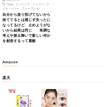
Chant
,
フィリップ・ベイリー
,
フ
ィル・ペリー
,
フォープレイ
自分から放り投げてないから
捨ててるとは感じず失ったに
なってるけど、止めようがな
いから結果は同じ 単調な
考えや振る舞いで新しい何か
を創造するって素敵
Amazon
楽天