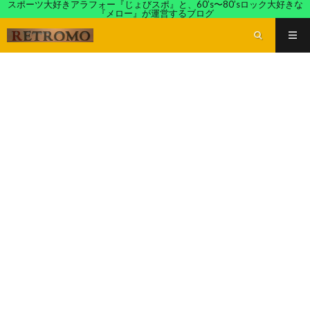
スポーツ大好きアラフォー『じょびスポ』と、60’s〜80’sロック大好きな
『メロー』が運営するブログ