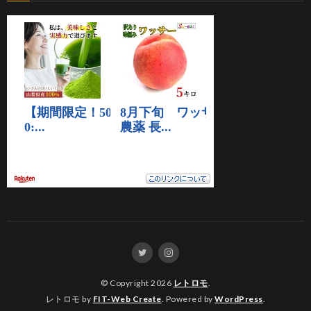
© Copyright 2026
レトロモ
.
レトロモ by
FIT-Web Create
. Powered by
WordPress
.