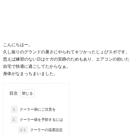
こんにちはー。
久し振りのグランドの暑さにやられてキツかったじょびスポです。
思えば練習のない日はケガの安静のためもあり、エアコンの効いた
自宅で快適に過ごしてたからなぁ。
身体がなまっちまいました。
目次
1.
クーラー病にご注意を
2.
クーラー病を予防するには
2.1.
クーラーの温度設定