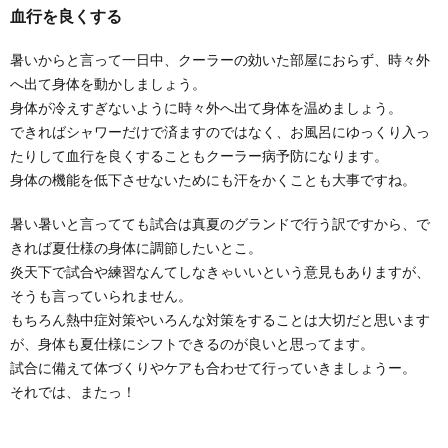
血行を良くする
暑いからと言って一日中、クーラーの効いた部屋におらず、時々外
へ出て身体を動かしましょう。
身体が冷えすぎないように時々外へ出て身体を温めましょう。
できればシャワーだけで済ますのではなく、お風呂にゆっくり入っ
たりして血行を良くすることもクーラー病予防になります。
身体の機能を低下させないためにも汗をかくことも大事ですね。
暑い暑いと言ってても試合は真夏のグランドで行う訳ですから、で
きれば夏仕様の身体に調節したいとこ。
炎天下で試合や練習なんてしなきゃいいという意見もありますが、
そうも言っていられません。
もちろん熱中症対策やいろんな対策をすることは大切だと思います
が、身体も夏仕様にシフトできるのが良いと思ってます。
試合に備えて体づくりやケアも合わせて行っていきましょうー。
それでは、またっ！