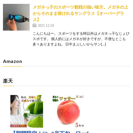
メガネっ子のスポーツ観戦の強い味方。メガネの上
からそのまま掛けれるサングラス【オーバーグラ
ス】
2021.12.24
こんにちはー。 スポーツをする時以外はメガネっ子なじょび
スポです。 個人的にはメガネが好きですが、不便なとこも
多々ありますよね。 日中まぶしいからサン[…]
Amazon
楽天