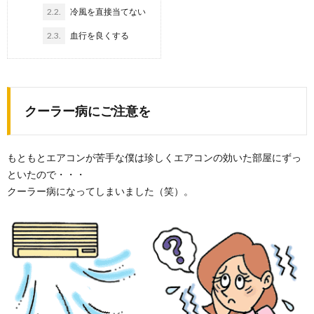
2.2.
冷風を直接当てない
2.3.
血行を良くする
クーラー病にご注意を
もともとエアコンが苦手な僕は珍しくエアコンの効いた部屋にずっ
といたので・・・
クーラー病になってしまいました（笑）。