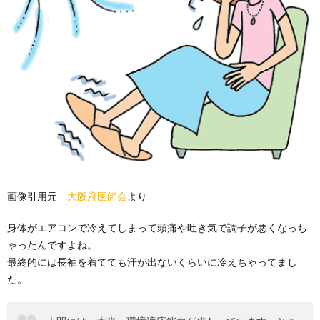
画像引用元
大阪府医師会
より
身体がエアコンで冷えてしまって頭痛や吐き気で調子が悪くなっち
ゃったんですよね。
最終的には長袖を着てても汗が出ないくらいに冷えちゃってまし
た。