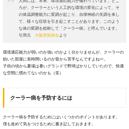
人間には、本来、環境適応能力が備わっています。とこ
ろが、クーラーという人工的な環境の変化によって、そ
の体温調整能力に変調が起こり、自律神経の失調を来し
て、様々な症状を引き起こすことがあります。このよう
な体の変調を総称して「クーラー病」と呼んでいます。
引用元
大阪府医師会
より
環境適応能力が弱いのか強いのかよく分かりませんが、クーラーの
効いた部屋に長時間いるのが昔から苦手なんですよねー。
子供の頃から夏場は暑いグランドで野球ばかりしていたので、快適
な空間に慣れてないのかも（笑）
クーラー病を予防するには
クーラー病を予防するためにはいくつかのポイントがあります。
僕も改めて気をつけるために書き記しておきます。