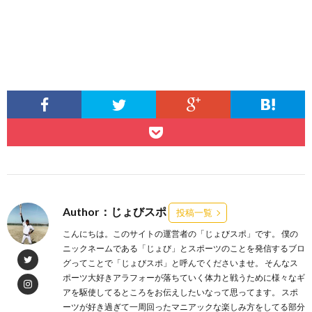
Author：じょびスポ
投稿一覧
こんにちは。このサイトの運営者の「じょびスポ」です。 僕の
ニックネームである「じょび」とスポーツのことを発信するブロ
グってことで「じょびスポ」と呼んでくださいませ。 そんなス
ポーツ大好きアラフォーが落ちていく体力と戦うために様々なギ
アを駆使してるところをお伝えしたいなって思ってます。 スポ
ーツが好き過ぎて一周回ったマニアックな楽しみ方をしてる部分