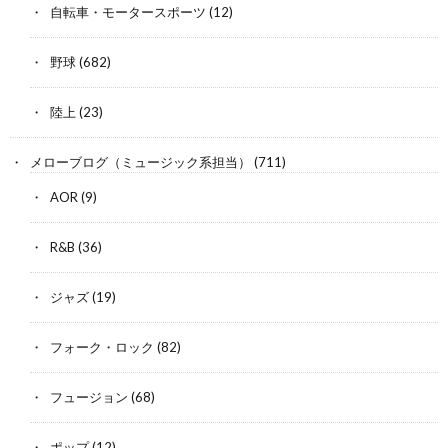
自転車・モータースポーツ
(12)
野球
(682)
陸上
(23)
メローブログ（ミュージック系担当）
(711)
AOR
(9)
R&B
(36)
ジャズ
(19)
フォーク・ロック
(82)
フュージョン
(68)
ポップ
(12)