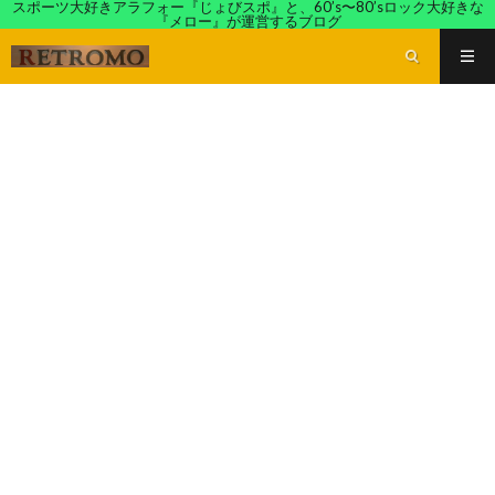
スポーツ大好きアラフォー『じょびスポ』と、60’s〜80’sロック大好きな
『メロー』が運営するブログ