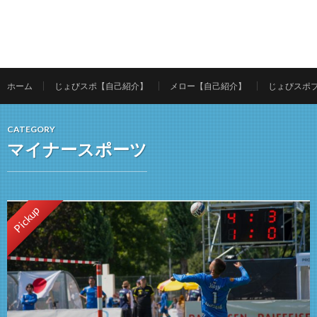
ホーム
じょびスポ【自己紹介】
メロー【自己紹介】
じょびスポ
CATEGORY
マイナースポーツ
Pickup