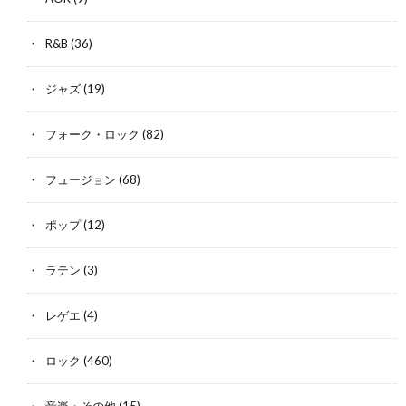
R&B
(36)
ジャズ
(19)
フォーク・ロック
(82)
フュージョン
(68)
ポップ
(12)
ラテン
(3)
レゲエ
(4)
ロック
(460)
音楽・その他
(15)