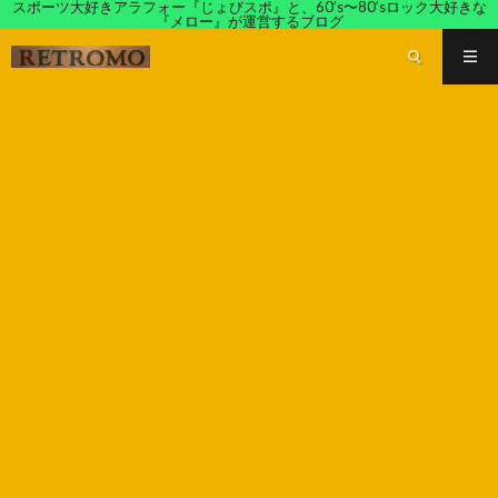
スポーツ大好きアラフォー『じょびスポ』と、60’s〜80’sロック大好きな
『メロー』が運営するブログ