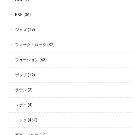
R&B
(36)
ジャズ
(19)
フォーク・ロック
(82)
フュージョン
(68)
ポップ
(12)
ラテン
(3)
レゲエ
(4)
ロック
(460)
音楽・その他
(15)