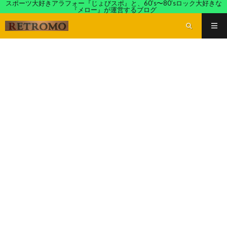
スポーツ大好きアラフォー『じょびスポ』と、60’s〜80’sロック大好きな
『メロー』が運営するブログ