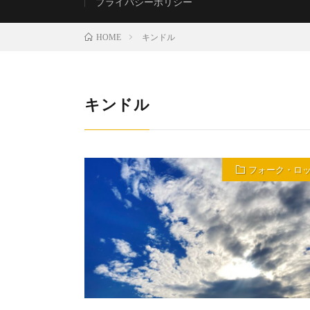
プライバシーポリシー
キンドル
HOME
キンドル
フォーク・ロ