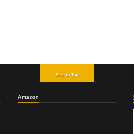
Back to Top
Amazon