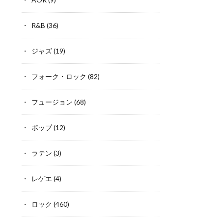
R&B
(36)
ジャズ
(19)
フォーク・ロック
(82)
フュージョン
(68)
ポップ
(12)
ラテン
(3)
レゲエ
(4)
ロック
(460)