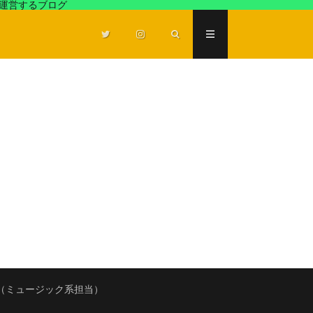
が運営するブログ
（ミュージック系担当）