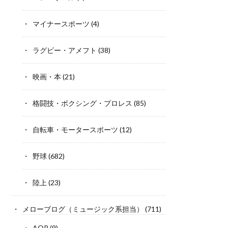
マイナースポーツ
(4)
ラグビー・アメフト
(38)
映画・本
(21)
格闘技・ボクシング・プロレス
(85)
自転車・モータースポーツ
(12)
野球
(682)
陸上
(23)
メローブログ（ミュージック系担当）
(711)
AOR
(9)