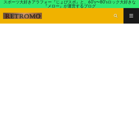
スポーツ大好きアラフォー『じょびスポ』と、60’s〜80’sロック大好きな
『メロー』が運営するブログ