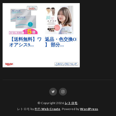
© Copyright 2026
レトロモ
.
レトロモ by
FIT-Web Create
. Powered by
WordPress
.