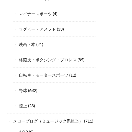
マイナースポーツ
(4)
ラグビー・アメフト
(38)
映画・本
(21)
格闘技・ボクシング・プロレス
(85)
自転車・モータースポーツ
(12)
野球
(682)
陸上
(23)
メローブログ（ミュージック系担当）
(711)
AOR
(9)