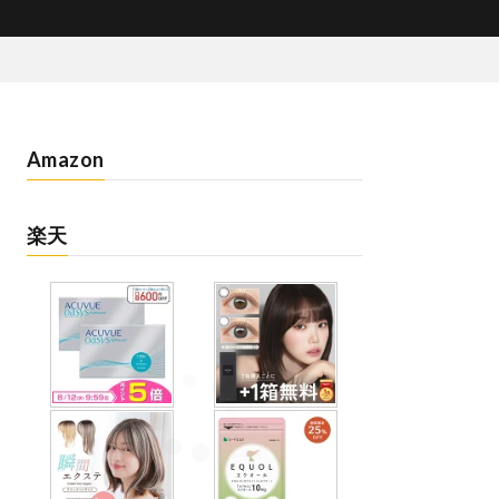
Amazon
楽天