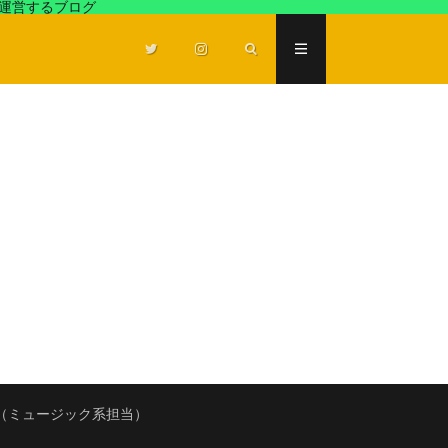
が運営するブログ
（ミュージック系担当）