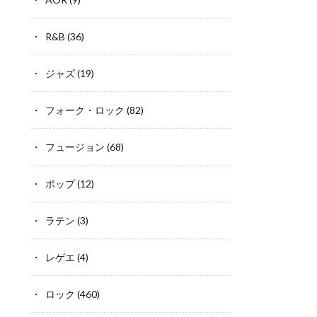
R&B
(36)
ジャズ
(19)
フォーク・ロック
(82)
フュージョン
(68)
ポップ
(12)
ラテン
(3)
レゲエ
(4)
ロック
(460)