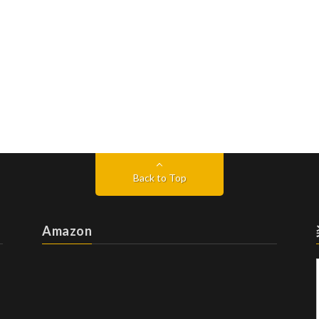
Back to Top
Amazon