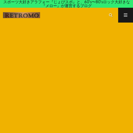
スポーツ大好きアラフォー『じょびスポ』と、60’s〜80’sロック大好きな
『メロー』が運営するブログ