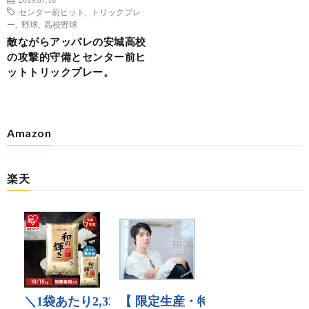
センター前ヒット
,
トリックプレ
ー
,
野球
,
高校野球
敵ながらアッパレの安城高校
の攻撃的守備とセンター前ヒ
ットトリックプレー。
Amazon
楽天