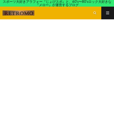
スポーツ大好きアラフォー『じょびスポ』と、60’s〜80’sロック大好きな
『メロー』が運営するブログ