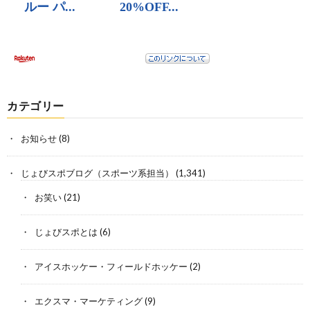
カテゴリー
お知らせ
(8)
じょびスポブログ（スポーツ系担当）
(1,341)
お笑い
(21)
じょびスポとは
(6)
アイスホッケー・フィールドホッケー
(2)
エクスマ・マーケティング
(9)