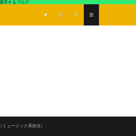
が運営するブログ
（ミュージック系担当）