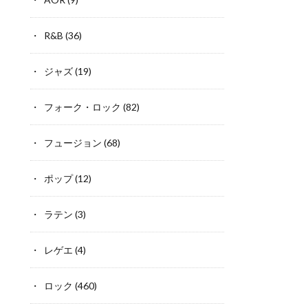
R&B
(36)
ジャズ
(19)
フォーク・ロック
(82)
フュージョン
(68)
ポップ
(12)
ラテン
(3)
レゲエ
(4)
ロック
(460)