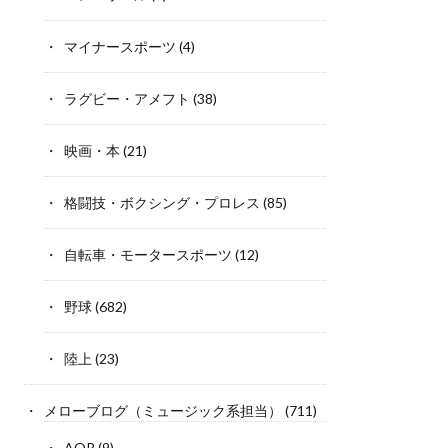
マイナースポーツ
(4)
ラグビー・アメフト
(38)
映画・本
(21)
格闘技・ボクシング・プロレス
(85)
自転車・モータースポーツ
(12)
野球
(682)
陸上
(23)
メローブログ（ミュージック系担当）
(711)
AOR
(9)