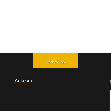
Back to Top
Amazon