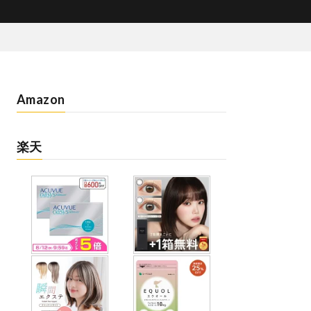
Amazon
楽天