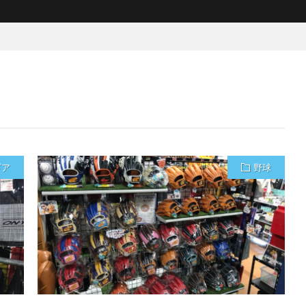
ギア
野球