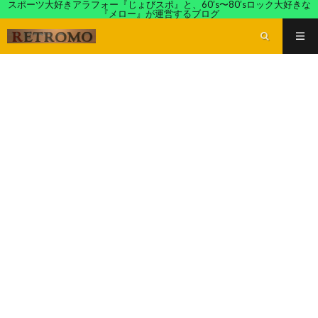
スポーツ大好きアラフォー『じょびスポ』と、60’s〜80’sロック大好きな
『メロー』が運営するブログ