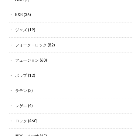
R&B
(36)
ジャズ
(19)
フォーク・ロック
(82)
フュージョン
(68)
ポップ
(12)
ラテン
(3)
レゲエ
(4)
ロック
(460)
音楽・その他
(15)