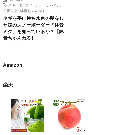
スキー場
,
スノーボード
,
ハチ北
,
初音ミク
,
鉢音ちゃんねる
ネギを手に持ち水色の髪をし
た謎のスノーボーダー『鉢音
ミク』を知っているか？【鉢
音ちゃんねる】
Amazon
楽天