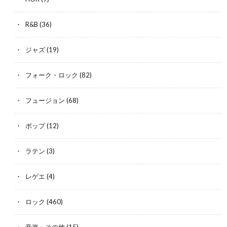
R&B
(36)
ジャズ
(19)
フォーク・ロック
(82)
フュージョン
(68)
ポップ
(12)
ラテン
(3)
レゲエ
(4)
ロック
(460)
音楽・その他
(15)