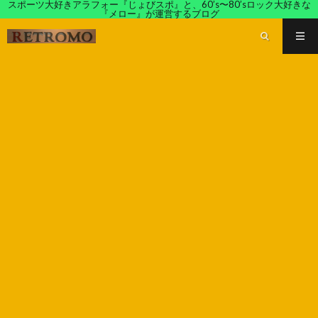
スポーツ大好きアラフォー『じょびスポ』と、60’s〜80’sロック大好きな
『メロー』が運営するブログ