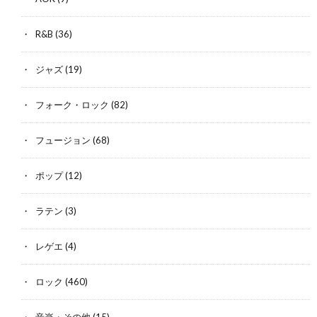
R&B
(36)
ジャズ
(19)
フォーク・ロック
(82)
フュージョン
(68)
ポップ
(12)
ラテン
(3)
レゲエ
(4)
ロック
(460)
音楽・その他
(15)