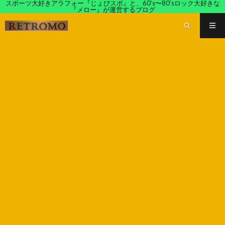
スポーツ大好きアラフォー『じょびスポ』と、60’s〜80’sロック大好きな
『メロー』が運営するブログ