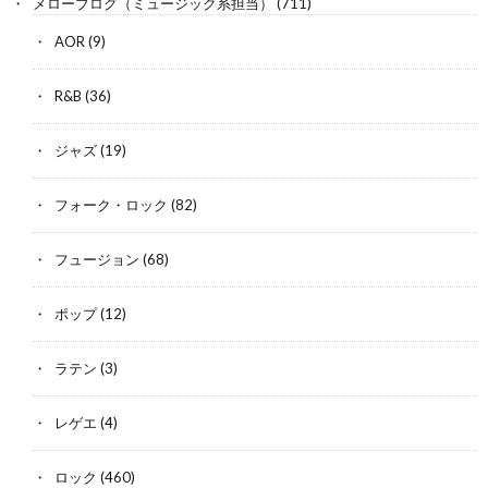
メローブログ（ミュージック系担当）
(711)
AOR
(9)
R&B
(36)
ジャズ
(19)
フォーク・ロック
(82)
フュージョン
(68)
ポップ
(12)
ラテン
(3)
レゲエ
(4)
ロック
(460)