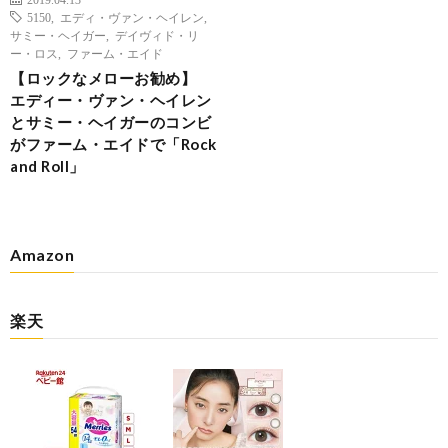
5150
,
エディ・ヴァン・ヘイレン
,
サミー・ヘイガー
,
デイヴィド・リ
ー・ロス
,
ファーム・エイド
【ロックなメローお勧め】
エディー・ヴァン・ヘイレン
とサミー・ヘイガーのコンビ
がファーム・エイドで「Rock
and Roll」
Amazon
楽天