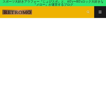
スポーツ大好きアラフォー『じょびスポ』と、60’s〜80’sロック大好きな
『メロー』が運営するブログ