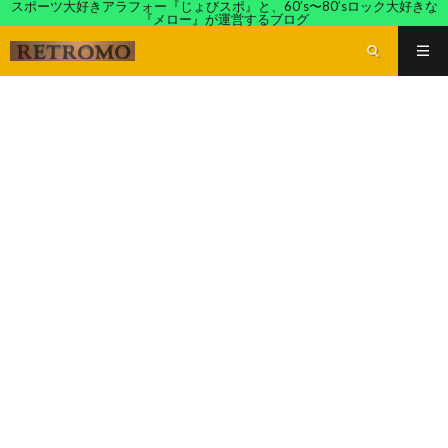
スポーツ大好きアラフォー『じょびスポ』と、60’s〜80’sロック大好きな
『メロー』が運営するブログ