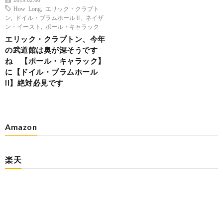
How Long
,
エリック・クラプト
ン
,
ドイル・ブラムホールⅡ
,
ネイザ
ン・イースト
,
ポール・キャラック
エリック・クラプトン、今年
の武道館は奥が深そうです
ね 【ポール・キャラック】
に【ドイル・ブラムホール
II】絶対必見です
Amazon
楽天