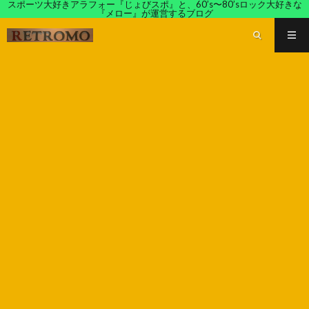
スポーツ大好きアラフォー『じょびスポ』と、60’s〜80’sロック大好きな
『メロー』が運営するブログ