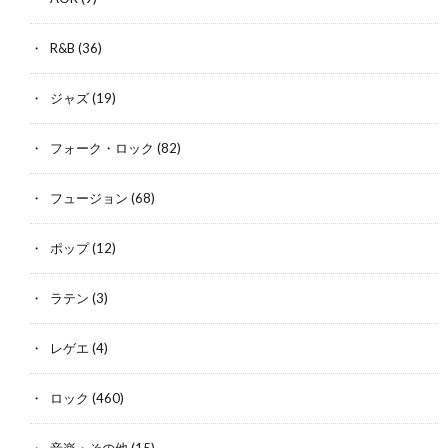
R&B
(36)
ジャズ
(19)
フォーク・ロック
(82)
フュージョン
(68)
ポップ
(12)
ラテン
(3)
レゲエ
(4)
ロック
(460)
音楽・その他
(15)