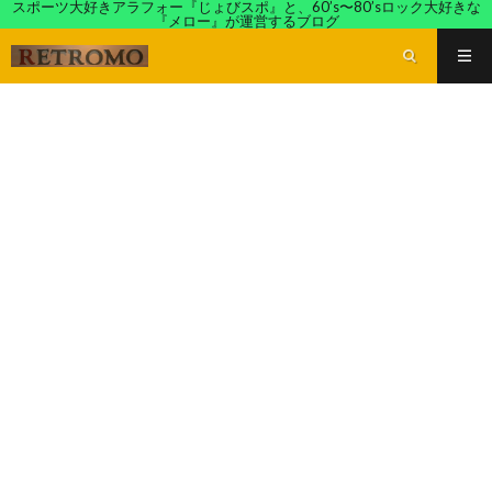
スポーツ大好きアラフォー『じょびスポ』と、60’s〜80’sロック大好きな
『メロー』が運営するブログ