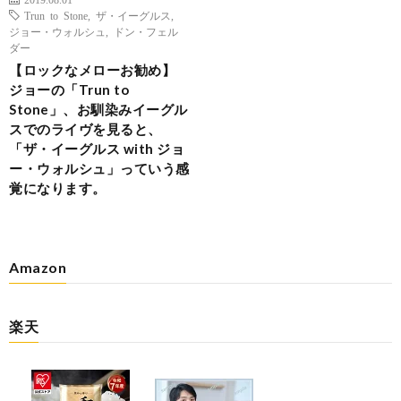
Trun to Stone
,
ザ・イーグルス
,
ジョー・ウォルシュ
,
ドン・フェル
ダー
【ロックなメローお勧め】
ジョーの「Trun to
Stone」、お馴染みイーグル
スでのライヴを見ると、
「ザ・イーグルス with ジョ
ー・ウォルシュ」っていう感
覚になります。
Amazon
楽天