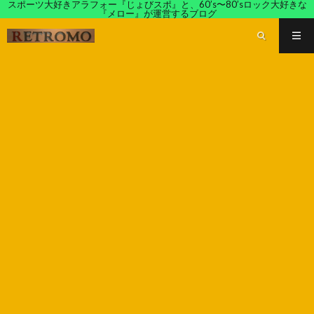
スポーツ大好きアラフォー『じょびスポ』と、60’s〜80’sロック大好きな
『メロー』が運営するブログ