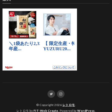
© Copyright 2026
レトロモ
.
レトロモ by
FIT-Web Create
. Powered by
WordPress
.