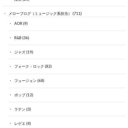
メローブログ（ミュージック系担当）
(711)
AOR
(9)
R&B
(36)
ジャズ
(19)
フォーク・ロック
(82)
フュージョン
(68)
ポップ
(12)
ラテン
(3)
レゲエ
(4)